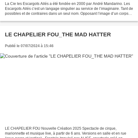
La Cie les Escargots Ailés a été fondée en 2000 par André Mandarino. Les
Escargots Ailés c’est un langage singulier au service de l’imaginaire. Tant de
possibles et de contraires dans un seul nom. Opposant l’image d’un corps
qui évolue constamment de...
LE CHAPELIER FOU_THE MAD HATTER
Publié le 07/07/2024 à 15:46
LE CHAPELIER FOU Nouvelle Création 2025 Spectacle de cirque,
marionnette et musique live, à partir de 6 ans. Versions en salle et en rue