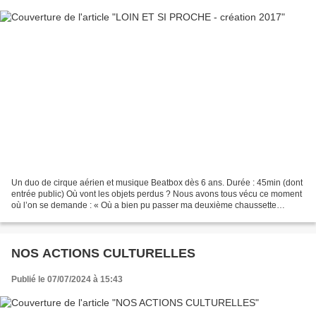
Un duo de cirque aérien et musique Beatbox dès 6 ans. Durée : 45min (dont
entrée public) Où vont les objets perdus ? Nous avons tous vécu ce moment
où l’on se demande : « Où a bien pu passer ma deuxième chaussette
préférée ? » Chaque jour, nous perdons...
NOS ACTIONS CULTURELLES
Publié le 07/07/2024 à 15:43