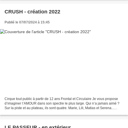
CRUSH - création 2022
Publié le 07/07/2024 à 15:45
Cirque tout public à partir de 12 ans Frontal et Circulaire Je vous propose
d’imaginer l’AMOUR dans son spectre le plus large. Qui n’a jamais aimé ?
Sur la piste et au plateau, ils sont quatre. Marie, Lili, Matias et Serena...
Chacun à la recherche de...
LE PASSEUR - en extérieur