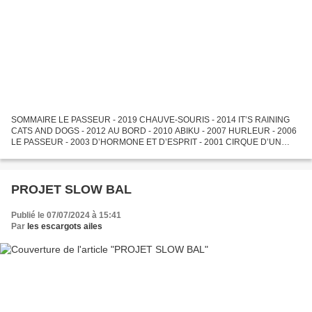
SOMMAIRE LE PASSEUR - 2019 CHAUVE-SOURIS - 2014 IT’S RAINING
CATS AND DOGS - 2012 AU BORD - 2010 ABIKU - 2007 HURLEUR - 2006
LE PASSEUR - 2003 D’HORMONE ET D’ESPRIT - 2001 CIRQUE D’UN
HOMME SEUL - 2000 LE PASSEUR Création 2019 C’est l’histoire de ceux...
PROJET SLOW BAL
Publié le 07/07/2024 à 15:41
Par
les escargots ailes