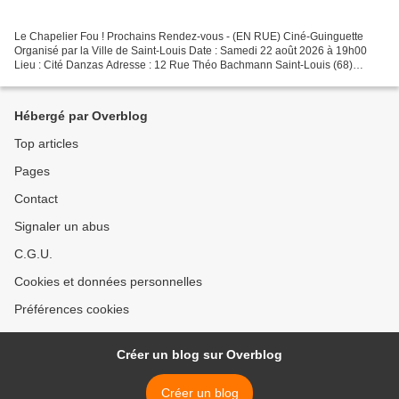
Le Chapelier Fou ! Prochains Rendez-vous - (EN RUE) Ciné-Guinguette
Organisé par la Ville de Saint-Louis Date : Samedi 22 août 2026 à 19h00
Lieu : Cité Danzas Adresse : 12 Rue Théo Bachmann Saint-Louis (68)
Quartier en Fête Organisé par la Maison de quartier...
Hébergé par Overblog
Top articles
Pages
Contact
Signaler un abus
C.G.U.
Cookies et données personnelles
Préférences cookies
Créer un blog sur Overblog
Créer un blog