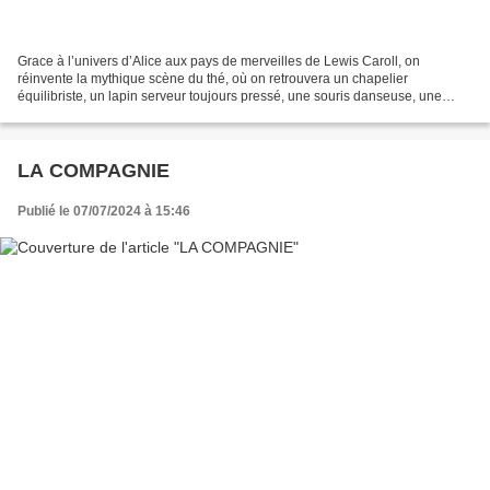
Grace à l’univers d’Alice aux pays de merveilles de Lewis Caroll, on
réinvente la mythique scène du thé, où on retrouvera un chapelier
équilibriste, un lapin serveur toujours pressé, une souris danseuse, une
Drag Queen de Cœur et bien-sûr Alice et tant...
LA COMPAGNIE
Publié le 07/07/2024 à 15:46