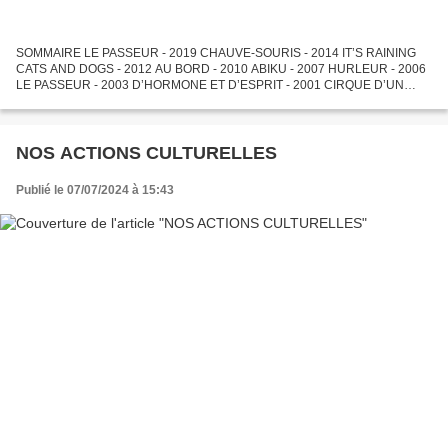
SOMMAIRE LE PASSEUR - 2019 CHAUVE-SOURIS - 2014 IT’S RAINING
CATS AND DOGS - 2012 AU BORD - 2010 ABIKU - 2007 HURLEUR - 2006
LE PASSEUR - 2003 D’HORMONE ET D’ESPRIT - 2001 CIRQUE D’UN
HOMME SEUL - 2000 LE PASSEUR Création 2019 C’est l’histoire de ceux...
NOS ACTIONS CULTURELLES
Publié le 07/07/2024 à 15:43