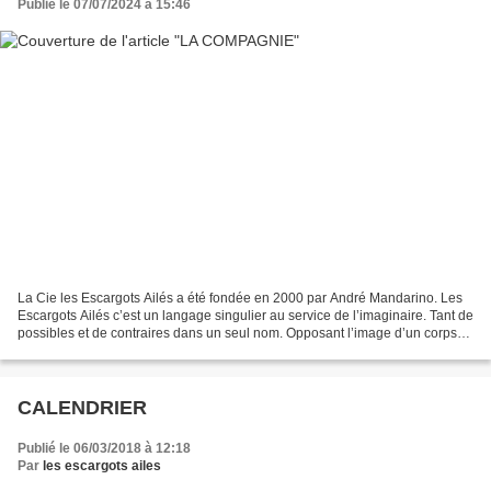
Publié le 07/07/2024 à 15:46
La Cie les Escargots Ailés a été fondée en 2000 par André Mandarino. Les
Escargots Ailés c’est un langage singulier au service de l’imaginaire. Tant de
possibles et de contraires dans un seul nom. Opposant l’image d’un corps
qui évolue constamment de...
CALENDRIER
Publié le 06/03/2018 à 12:18
Par
les escargots ailes