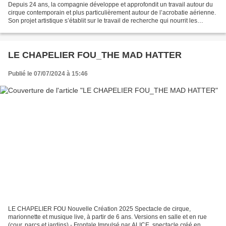
Depuis 24 ans, la compagnie développe et approfondit un travail autour du
cirque contemporain et plus particulièrement autour de l’acrobatie aérienne.
Son projet artistique s’établit sur le travail de recherche qui nourrit les
créations, et le développement...
LE CHAPELIER FOU_THE MAD HATTER
Publié le 07/07/2024 à 15:46
LE CHAPELIER FOU Nouvelle Création 2025 Spectacle de cirque,
marionnette et musique live, à partir de 6 ans. Versions en salle et en rue
(cour, parcs et jardins) - Frontale Impulsé par AL!CE, spectacle créé en