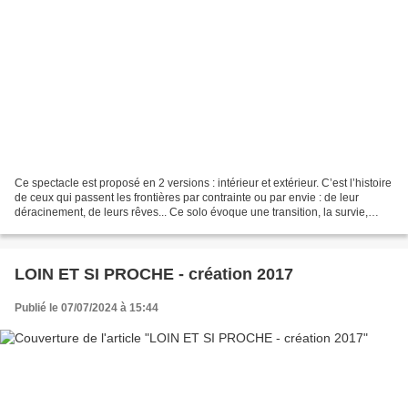
Ce spectacle est proposé en 2 versions : intérieur et extérieur. C’est l’histoire
de ceux qui passent les frontières par contrainte ou par envie : de leur
déracinement, de leurs rêves... Ce solo évoque une transition, la survie,
l’attente du moment où...
LOIN ET SI PROCHE - création 2017
Publié le 07/07/2024 à 15:44